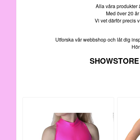
Alla våra produkter 
Med över 20 år 
Vi vet därför precis 
Utforska vår webbshop och låt dig inspir
Hör 
SHOWSTORE DA