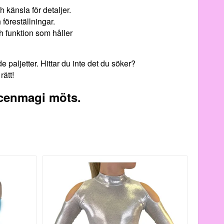
känsla för detaljer.
föreställningar.
ch funktion som håller
e paljetter. Hittar du inte det du söker?
rätt!
cenmagi möts.