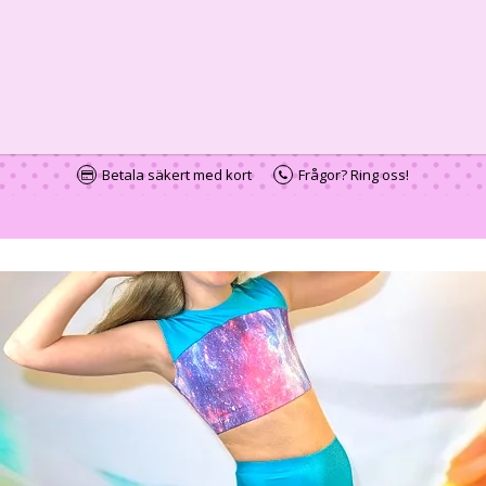
Betala säkert med kort
Frågor? Ring oss!