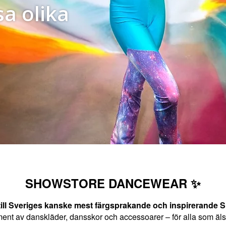
sa olika
SHOWSTORE DANCEWEAR
✨
ill Sveriges kanske mest färgsprakande och inspirerand
iment av danskläder, dansskor och accessoarer – för alla som äls