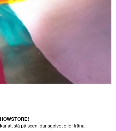
e SHOWSTORE!
kar att stå på scen,
dansgolvet eller träna.