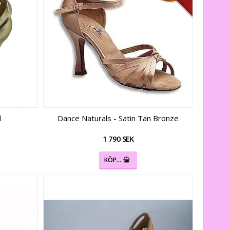
d
Dance Naturals - Satin Tan Bronze
1 790 SEK
KÖP…