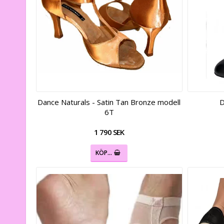
Dance Naturals - Satin Tan Bronze modell
D
6T
1 790 SEK
KÖP…