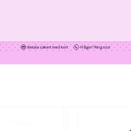
Betala säkert med kort
Frågor? Ring oss!