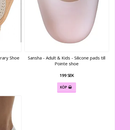
rary Shoe
Sansha - Adult & Kids - Silicone pads till
Pointe shoe
199 SEK
KÖP