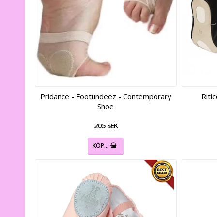
Pridance - Footundeez - Contemporary
Riti
Shoe
205 SEK
KÖP…