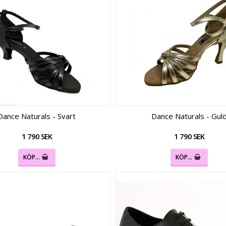
Dance Naturals - Svart
Dance Naturals - Gul
1 790 SEK
1 790 SEK
KÖP…
KÖP…