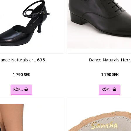
ance Naturals art. 635
Dance Naturals Herr
1 790 SEK
1 790 SEK
KÖP…
KÖP…