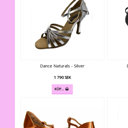
Dance Naturals - Silver
1 790 SEK
KÖP…