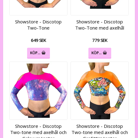
Showstore - Discotop
Showstore - Discotop
Two-Tone
Two-Tone med axelhål
649 SEK
779 SEK
KÖP…
KÖP…
Showstore - Discotop
Showstore - Discotop
Two-tone med axelhål och
Two-tone med axelhål och