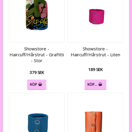
Showstore -
Showstore -
Haircuff/Hårstrut - GraFitti
Haircuff/Hårstrut - Liten
- Stor
189 SEK
379 SEK
KÖP
KÖP…