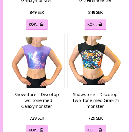
Galaxymönster
GraFittimönster
849 SEK
849 SEK
KÖP…
KÖP…
Showstore - Discotop
Showstore - Discotop
Two-tone med
Two-tone med GraFitti
Galaxymönster
mönster
729 SEK
729 SEK
KÖP…
KÖP…