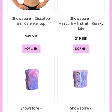
Showstore - Discotop
Showstore -
ärmlös enkel top
Haircuff/Hårstrut - Galaxy
- Liten
549 SEK
219 SEK
KÖP…
KÖP
Showstore -
Showstore -