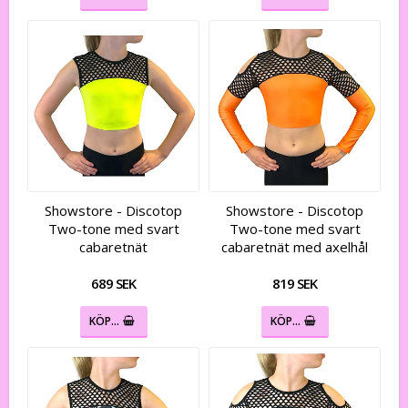
Showstore - Discotop
Showstore - Discotop
Two-tone med svart
Two-tone med svart
cabaretnät
cabaretnät med axelhål
689 SEK
819 SEK
KÖP…
KÖP…