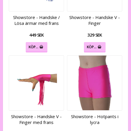
Showstore - Handske /
Showstore - Handske V -
Lösa ärmar med frans
Finger
449 SEK
329 SEK
KÖP…
KÖP…
Showstore - Handske V -
Showstore - Hotpants i
Finger med frans
lycra