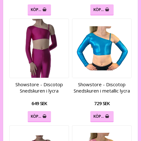
KÖP…
KÖP…
Showstore - Discotop
Showstore - Discotop
Snedskuren i lycra
Snedskuren i metallic lycra
649 SEK
729 SEK
KÖP…
KÖP…