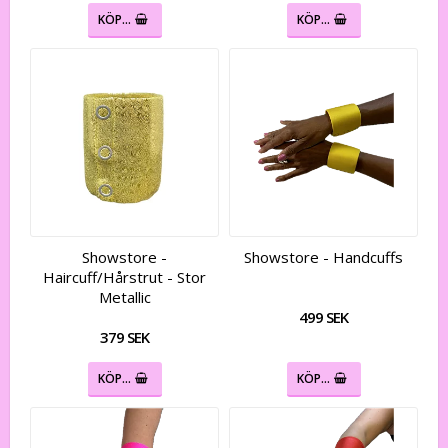
KÖP…
KÖP…
Showstore -
Showstore - Handcuffs
Haircuff/Hårstrut - Stor
Metallic
499 SEK
379 SEK
KÖP…
KÖP…