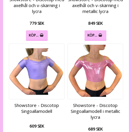
axelhål och v-skärning i
axelhål och v-skärning i
lycra
metallic lycra
779 SEK
849 SEK
KÖP…
KÖP…
Showstore - Discotop
Showstore - Discotop
Singoallamodell
Singoallamodell i metallic
lycra
609 SEK
689 SEK