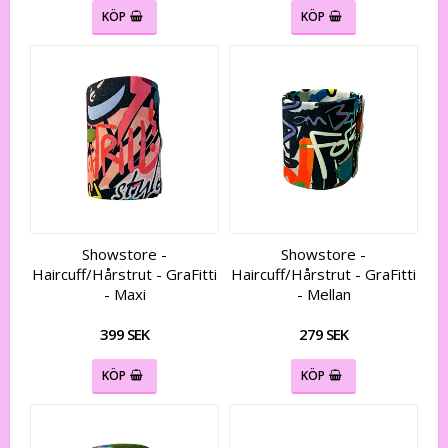
KÖP
KÖP
Showstore -
Showstore -
Haircuff/Hårstrut - GraFitti
Haircuff/Hårstrut - GraFitti
- Maxi
- Mellan
399 SEK
279 SEK
KÖP
KÖP