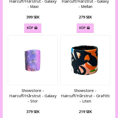
Haircuff/Hårstrut - Galaxy
Haircuff/Hårstrut - Galaxy
- Maxi
- Mellan
399 SEK
279 SEK
KÖP
KÖP
Showstore -
Showstore -
Haircuff/Hårstrut - Galaxy
Haircuff/Hårstrut - GraFitti
- Stor
- Liten
379 SEK
219 SEK