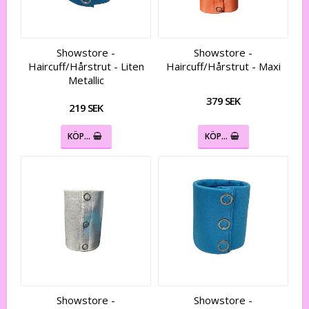
Showstore -
Showstore -
Haircuff/Hårstrut - Liten
Haircuff/Hårstrut - Maxi
Metallic
379 SEK
219 SEK
KÖP…
KÖP…
Showstore -
Showstore -