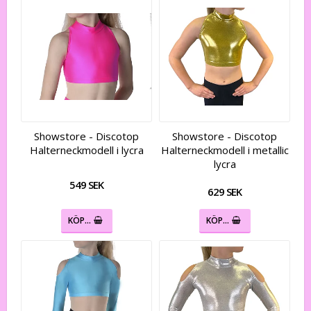
Showstore - Discotop
Showstore - Discotop
Halterneckmodell i lycra
Halterneckmodell i metallic
lycra
549 SEK
629 SEK
KÖP…
KÖP…