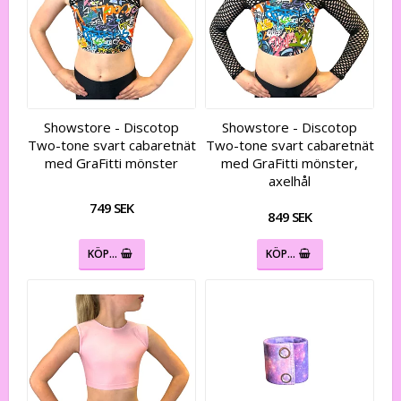
Showstore - Discotop
Showstore - Discotop
Two-tone svart cabaretnät
Two-tone svart cabaretnät
med GraFitti mönster
med GraFitti mönster,
axelhål
749 SEK
849 SEK
KÖP…
KÖP…