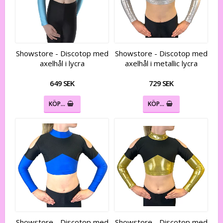
Showstore - Discotop med
Showstore - Discotop med
axelhål i lycra
axelhål i metallic lycra
649 SEK
729 SEK
KÖP…
KÖP…
Showstore - Discotop med
Showstore - Discotop med