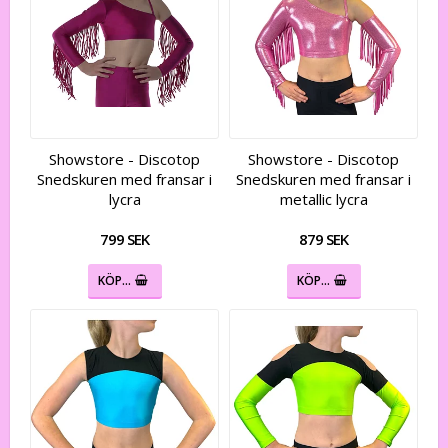
Showstore - Discotop
Showstore - Discotop
Snedskuren med fransar i
Snedskuren med fransar i
lycra
metallic lycra
799 SEK
879 SEK
KÖP…
KÖP…