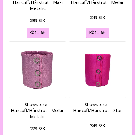
Haircuff/Hårstrut - Maxi
Haircuff/Hårstrut - Mellan
Metallic
249 SEK
399 SEK
KÖP…
KÖP…
Showstore -
Showstore -
Haircuff/Hårstrut - Mellan
Haircuff/Hårstrut - Stor
Metallic
349 SEK
279 SEK